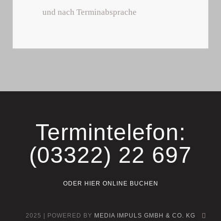
und nach Terminabsprache
Termintelefon:
(03322) 22 697
ODER HIER ONLINE BUCHEN
2025 | POWERED BY
MEDIA IMPULS GMBH & CO. KG