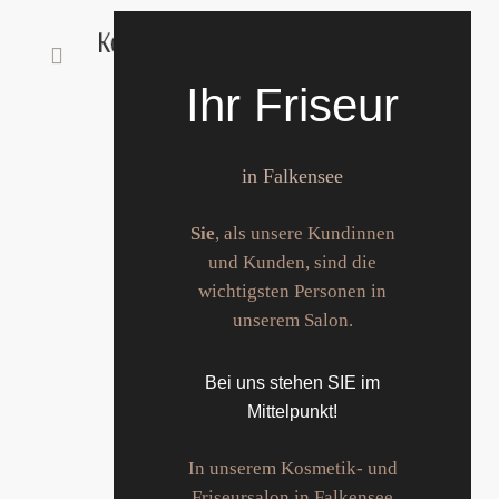
Ihr Friseur
in Falkensee
Sie
, als unsere Kundinnen
und Kunden, sind die
wichtigsten Personen in
unserem Salon.
Bei uns stehen SIE im
Mittelpunkt!
In unserem Kosmetik- und
Friseursalon in Falkensee